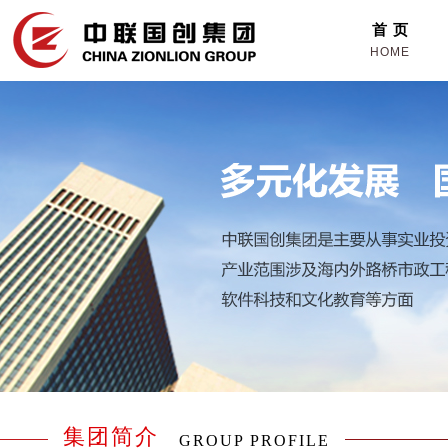
首 页
HOME
集团简介
GROUP PROFILE