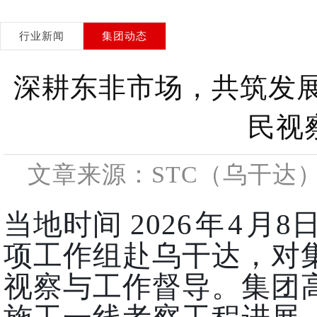
行业新闻
集团动态
深耕东非市场，共筑发展
民视
文章来源：STC（乌干达） 
当地时间 202
6
年
4
月8
项工作组赴乌干达，对
视察与工作督导。集团