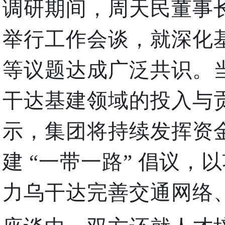
调研期间，周天民董事
举行工作会谈，就深化
等议题达成广泛共识。
干达基建领域的投入与
示，集团将持续发挥资
建 “一带一路” 倡议
力乌干达完善交通网络